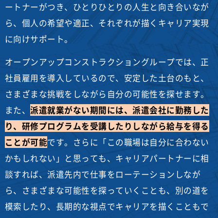
ートナーがつき、ひとりひとりの人生と向き合いなが
ら、個人の希望や適正、それぞれが描くキャリア実現
に向けサポート。
オープンアップコンストラクショングループでは、正
社員雇用を導入しているので、安定した土台のもと、
さまざまな挑戦をしながら自分の可能性を探せます。
また、
派遣就業がない期間には、派遣会社に勤務した
り、研修プログラムを受講したりしながら給与を得る
ことが可能
です。さらに「この職場は自分に合わない
かもしれない」と思っても、キャリアパートナーに相
談すれば、派遣先内で仕事をローテーションしなが
ら、さまざまな可能性を探っていくことも、別の道を
模索したり、長期的な視点でキャリアを描くこともで