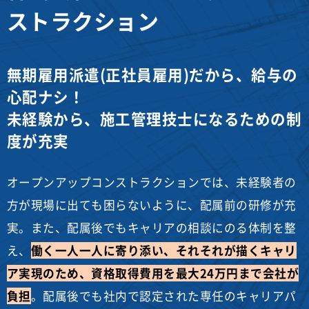
ストラクション
無期雇用派遣(正社員雇用)だから、給与の
心配ナシ！
未経験から、施工管理技士になるための制
度が充実
オープンアップコンストラクションでは、未経験者の
方が現場に出ても困らないように、配属前の研修が充
実。また、配属後でもキャリアの相談にのる体制を整
え、
働く一人一人に寄り添い、それそれが描くキャリ
ア実現のため、資格取得費用を最大24万円まで会社が
負担
。配属後でも社内で認定された専任のキャリアパ