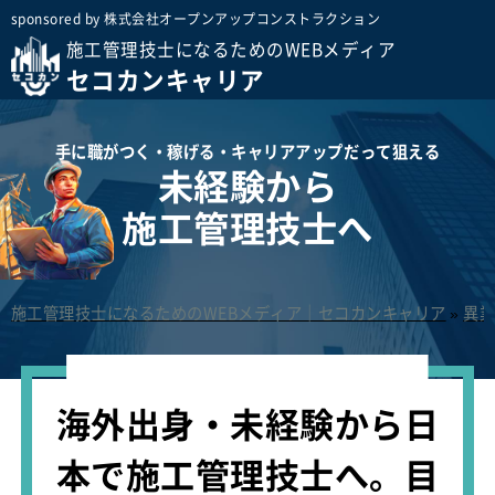
sponsored by 株式会社オープンアップコンストラクション
施工管理技士になるためのWEBメディア
セコカンキャリア
手に職がつく・稼げる・キャリアアップだって狙える
未経験から
施工管理技士へ
施工管理技士になるためのWEBメディア｜セコカンキャリア
»
異
海外出身・未経験から日
本で施工管理技士へ。目